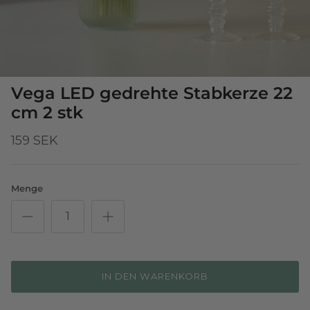
Vega LED gedrehte Stabkerze 22
cm 2 stk
159 SEK
Menge
IN DEN WARENKORB