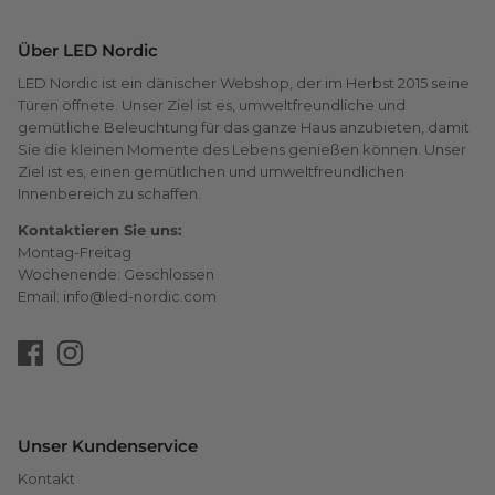
Über LED Nordic
LED Nordic ist ein dänischer Webshop, der im Herbst 2015 seine
Türen öffnete. Unser Ziel ist es, umweltfreundliche und
gemütliche Beleuchtung für das ganze Haus anzubieten, damit
Sie die kleinen Momente des Lebens genießen können. Unser
Ziel ist es, einen gemütlichen und umweltfreundlichen
Innenbereich zu schaffen.
Kontaktieren Sie uns:
Montag-Freitag
Wochenende: Geschlossen
Email: info@led-nordic.com
Unser Kundenservice
Kontakt