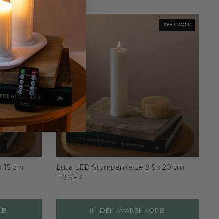
WETLOOK
WETLOOK
x 15 cm
Luca LED Stumpenkerze ø 5 x 20 cm
119 SEK
RB
IN DEN WARENKORB