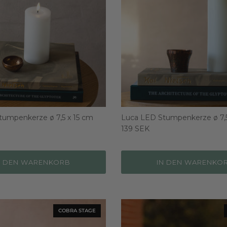
umpenkerze ø 7,5 x 15 cm
Luca LED Stumpenkerze ø 7,
139 SEK
N DEN WARENKORB
IN DEN WARENKO
COBRA STAGE