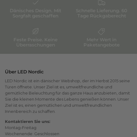
Dänisches Design. Mit
Schnelle Lieferung. 60
Sorgfalt geschaffen
Tage Rückgaberecht
Feste Preise. Keine
Mehr Wert in
Überraschungen
Paketangebote
Über LED Nordic
LED Nordic ist ein dänischer Webshop, der im Herbst 2015 seine
Türen öffnete. Unser Ziel ist es, umweltfreundliche und
gemütliche Beleuchtung für das ganze Haus anzubieten, damit
Sie die kleinen Momente des Lebens genießen können. Unser
Ziel ist es, einen gemütlichen und umweltfreundlichen
Innenbereich zu schaffen.
Kontaktieren Sie uns:
Montag-Freitag
Wochenende: Geschlossen