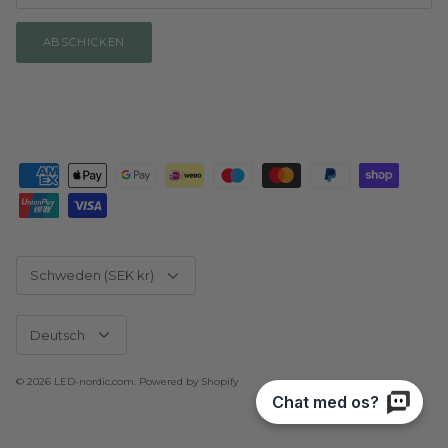
ABSCHICKEN
Währung
Schweden (SEK kr)
Sprache
Deutsch
© 2026
LED-nordic.com
.
Powered by Shopify