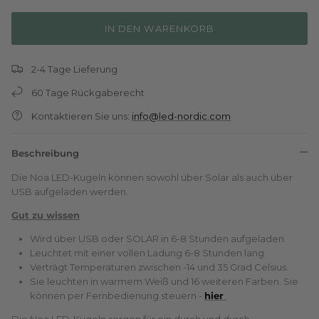
IN DEN WARENKORB
2-4 Tage Lieferung
60 Tage Rückgaberecht
Kontaktieren Sie uns:
info@led-nordic.com
Beschreibung
Die Noa LED-Kugeln können sowohl über Solar als auch über
USB aufgeladen werden.
Gut zu wissen
Wird über USB oder SOLAR in 6-8 Stunden aufgeladen.
Leuchtet mit einer vollen Ladung 6-8 Stunden lang.
Verträgt Temperaturen zwischen -14 und 35 Grad Celsius.
Sie leuchten in warmem Weiß und 16 weiteren Farben. Sie
können per Fernbedienung steuern -
hier