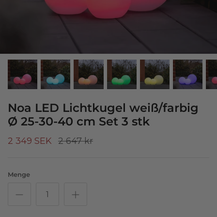
Noa LED Lichtkugel weiß/farbig
Ø 25-30-40 cm Set 3 stk
2 349 SEK
2 647 kr
Menge