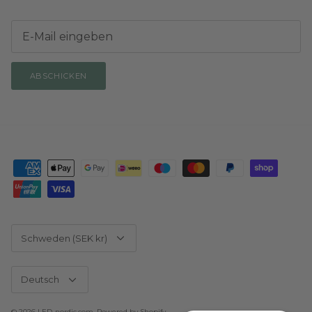
ABSCHICKEN
Währung
Schweden (SEK kr)
Sprache
Deutsch
© 2026
LED-nordic.com
.
Powered by Shopify