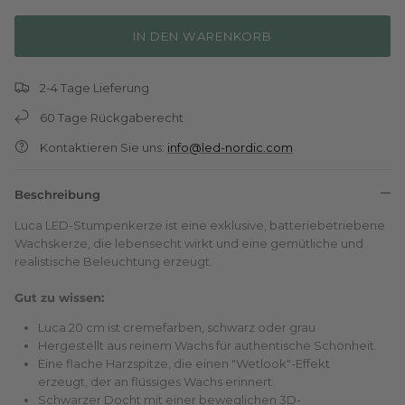
IN DEN WARENKORB
2-4 Tage Lieferung
60 Tage Rückgaberecht
Kontaktieren Sie uns:
info@led-nordic.com
Beschreibung
Luca LED-Stumpenkerze ist eine exklusive, batteriebetriebene
Wachskerze, die lebensecht wirkt und eine gemütliche und
realistische Beleuchtung erzeugt.
Gut zu wissen:
Luca 20 cm ist cremefarben, schwarz oder grau
Hergestellt aus reinem Wachs für authentische Schönheit.
Eine flache Harzspitze, die einen "Wetlook"-Effekt
erzeugt, der an flüssiges Wachs erinnert.
Schwarzer Docht mit einer beweglichen 3D-