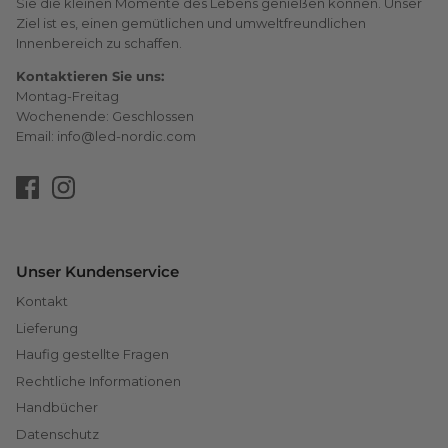
Sie die kleinen Momente des Lebens genießen können. Unser
Ziel ist es, einen gemütlichen und umweltfreundlichen
Innenbereich zu schaffen.
Kontaktieren Sie uns:
Montag-Freitag
Wochenende: Geschlossen
Email: info@led-nordic.com
Unser Kundenservice
Kontakt
Lieferung
Haufig gestellte Fragen
Rechtliche Informationen
Handbücher
Datenschutz