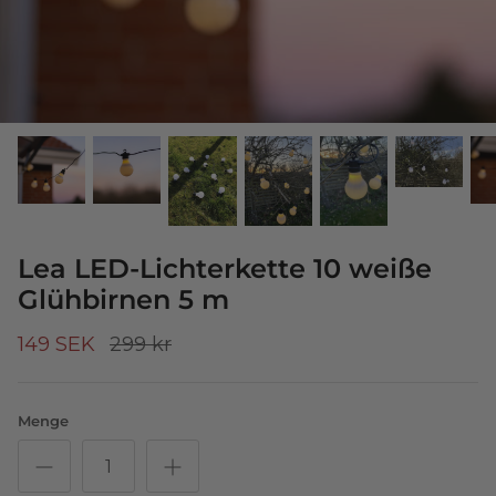
Lea LED-Lichterkette 10 weiße
Glühbirnen 5 m
149 SEK
299 kr
Menge