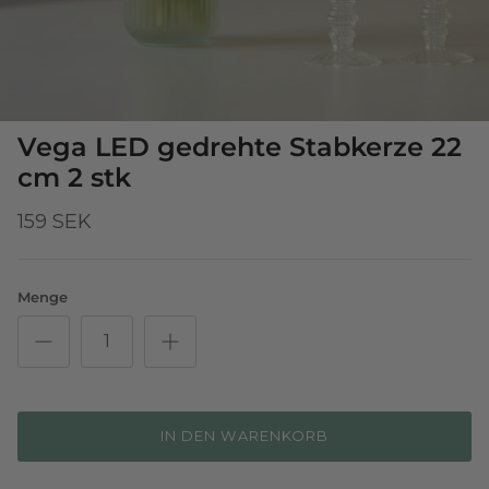
Vega LED gedrehte Stabkerze 22
cm 2 stk
159 SEK
Menge
IN DEN WARENKORB