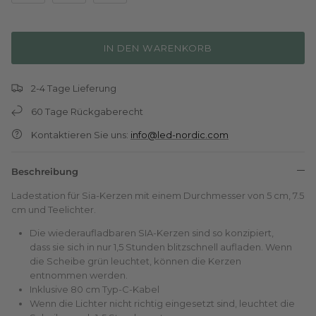
IN DEN WARENKORB
2-4 Tage Lieferung
60 Tage Rückgaberecht
Kontaktieren Sie uns:
info@led-nordic.com
Beschreibung
Ladestation für Sia-Kerzen mit einem Durchmesser von 5 cm, 7.5
cm und Teelichter.
Die wiederaufladbaren SIA-Kerzen sind so konzipiert,
dass sie sich in nur 1,5 Stunden blitzschnell aufladen. Wenn
die Scheibe grün leuchtet, können die Kerzen
entnommen werden.
Inklusive 80 cm Typ-C-Kabel
Wenn die Lichter nicht richtig eingesetzt sind, leuchtet die