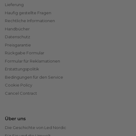
Lieferung
Haufig gestellte Fragen
Rechtliche Informationen
Handbücher
Datenschutz
Preisgarantie
Rückgabe Formular
Formular für Reklamationen
Erstattungspolitik
Bedingungen für den Service
Cookie Policy
Cancel Contract
Über uns
Die Geschichte von Led Nordic
Für Sie und die Umwelt