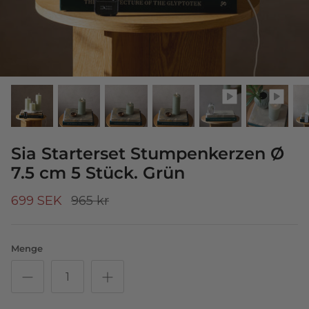
Sia Starterset Stumpenkerzen Ø
7.5 cm 5 Stück. Grün
699 SEK
965 kr
Menge